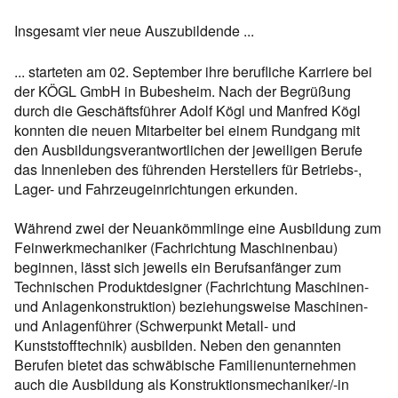
Insgesamt vier neue Auszubildende ...
... starteten am 02. September ihre berufliche Karriere bei
der KÖGL GmbH in Bubesheim. Nach der Begrüßung
durch die Geschäftsführer Adolf Kögl und Manfred Kögl
konnten die neuen Mitarbeiter bei einem Rundgang mit
den Ausbildungsverantwortlichen der jeweiligen Berufe
das Innenleben des führenden Herstellers für Betriebs-,
Lager- und Fahrzeugeinrichtungen erkunden.
Während zwei der Neuankömmlinge eine Ausbildung zum
Feinwerkmechaniker (Fachrichtung Maschinenbau)
beginnen, lässt sich jeweils ein Berufsanfänger zum
Technischen Produktdesigner (Fachrichtung Maschinen-
und Anlagenkonstruktion) beziehungsweise Maschinen-
und Anlagenführer (Schwerpunkt Metall- und
Kunststofftechnik) ausbilden. Neben den genannten
Berufen bietet das schwäbische Familienunternehmen
auch die Ausbildung als Konstruktionsmechaniker/-in