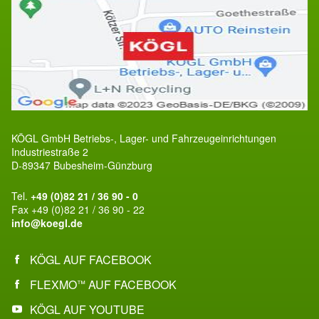
KÖGL GmbH Betriebs-, Lager- und Fahrzeugeinrichtungen
Industriestraße 2
D-89347 Bubesheim-Günzburg
Tel.
+49 (0)82 21 / 36 90 - 0
Fax +49 (0)82 21 / 36 90 - 22
info@koegl.de
KÖGL AUF FACEBOOK
FLEXMO
AUF FACEBOOK
™
KÖGL AUF YOUTUBE