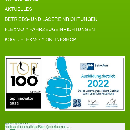
AKTUELLES
BETRIEBS- UND LAGEREINRICHTUNGEN
FLEXMO™ FAHRZEUG­EINRICHTUNGEN
KÖGL / FLEXMO™ ONLINESHOP