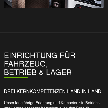
EINRICHTUNG FÜR
FAHRZEUG,
BETRIEB & LAGER
DREI KERNKOMPETENZEN HAND IN HAND
Unser langjährige Erfahrung und Kompetenz in Betriebs-
und Lagereinrichtung bereichert auch den Bereich