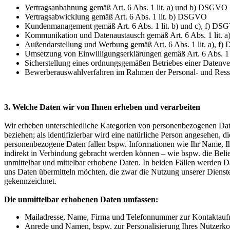
Vertragsanbahnung gemäß Art. 6 Abs. 1 lit. a) und b) DSGVO
Vertragsabwicklung gemäß Art. 6 Abs. 1 lit. b) DSGVO
Kundenmanagement gemäß Art. 6 Abs. 1 lit. b) und c), f) D
Kommunikation und Datenaustausch gemäß Art. 6 Abs. 1 lit. a
Außendarstellung und Werbung gemäß Art. 6 Abs. 1 lit. a), 
Umsetzung von Einwilligungserklärungen gemäß Art. 6 Abs. 1
Sicherstellung eines ordnungsgemäßen Betriebes einer Datenve
Bewerberauswahlverfahren im Rahmen der Personal- und Resso
3. Welche Daten wir von Ihnen erheben und verarbeiten
Wir erheben unterschiedliche Kategorien von personenbezogenen Daten 
beziehen; als identifizierbar wird eine natürliche Person angesehen,
personenbezogene Daten fallen bspw. Informationen wie Ihr Name, Ihr
indirekt in Verbindung gebracht werden können – wie bspw. die Belie
unmittelbar und mittelbar erhobene Daten. In beiden Fällen werden 
uns Daten übermitteln möchten, die zwar die Nutzung unserer Dienste f
gekennzeichnet.
Die unmittelbar erhobenen Daten umfassen:
Mailadresse, Name, Firma und Telefonnummer zur Kontaktauf
Anrede und Namen, bspw. zur Personalisierung Ihres Nutzerkon