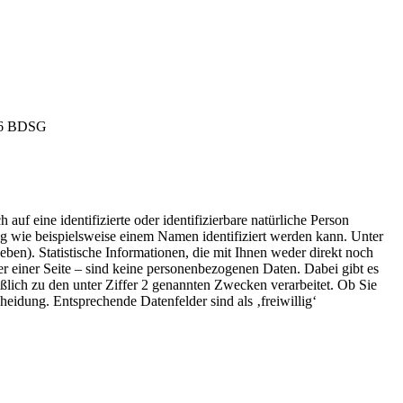
 26 BDSG
f eine identifizierte oder identifizierbare natürliche Person
ung wie beispielsweise einem Namen identifiziert werden kann. Unter
en). Statistische Informationen, die mit Ihnen weder direkt noch
r einer Seite – sind keine personenbezogenen Daten. Dabei gibt es
lich zu den unter Ziffer 2 genannten Zwecken verarbeitet. Ob Sie
heidung. Entsprechende Datenfelder sind als ‚freiwillig‘