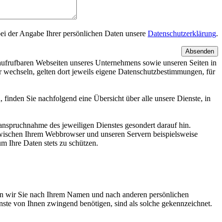
bei der Angabe Ihrer persönlichen Daten unsere
Datenschutzerklärung
.
Absenden
ufrufbaren Webseiten unseres Unternehmens sowie unseren Seiten in
 wechseln, gelten dort jeweils eigene Datenschutzbestimmungen, für
inden Sie nachfolgend eine Übersicht über alle unsere Dienste, in
nanspruchnahme des jeweiligen Dienstes gesondert darauf hin.
zwischen Ihrem Webbrowser und unseren Servern beispielsweise
m Ihre Daten stets zu schützen.
gen wir Sie nach Ihrem Namen und nach anderen persönlichen
enste von Ihnen zwingend benötigen, sind als solche gekennzeichnet.