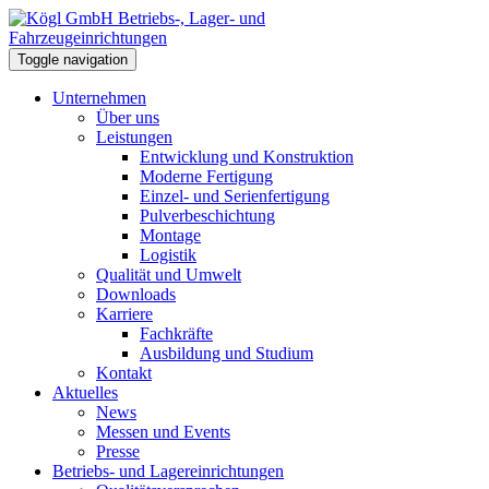
Toggle navigation
Unternehmen
Über uns
Leistungen
Entwicklung und Konstruktion
Moderne Fertigung
Einzel- und Serienfertigung
Pulverbeschichtung
Montage
Logistik
Qualität und Umwelt
Downloads
Karriere
Fachkräfte
Ausbildung und Studium
Kontakt
Aktuelles
News
Messen und Events
Presse
Betriebs- und Lagereinrichtungen