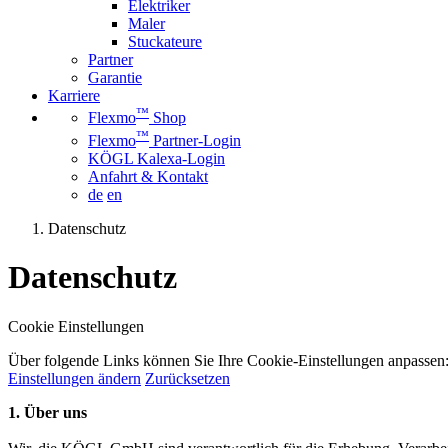
Elektriker
Maler
Stuckateure
Partner
Garantie
Karriere
™
Flexmo
Shop
™
Flexmo
Partner-Login
KÖGL Kalexa-Login
Anfahrt & Kontakt
de
en
Datenschutz
Datenschutz
Cookie Einstellungen
Über folgende Links können Sie Ihre Cookie-Einstellungen anpassen
Einstellungen ändern
Zurücksetzen
1. Über uns