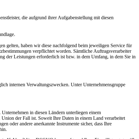
nstleister, die aufgrund ihrer Aufgabenstellung mit diesen
undlage.
en gelten, haben wir diese nachfolgend beim jeweiligen Service für
utzbestimmungen verpflichtet worden. Sämtliche Auftragsverarbeiter
g der Leistungen erforderlich ist bzw. in dem Umfang, in dem Sie in
diglich internen Verwaltungszwecken. Unter Unternehmensgruppe
n. Unternehmen in diesen Ländern unterliegen einem
Union der Fall ist. Soweit Ihre Daten in einem Land verarbeitet
gen oder andere anerkannte Instrumente sicher, dass Ihre
hin.