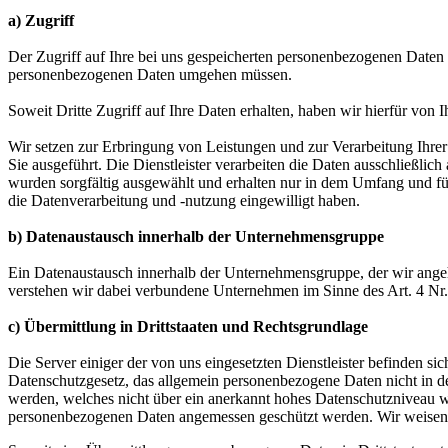
a) Zugriff
Der Zugriff auf Ihre bei uns gespeicherten personenbezogenen Daten be
personenbezogenen Daten umgehen müssen.
Soweit Dritte Zugriff auf Ihre Daten erhalten, haben wir hierfür von I
Wir setzen zur Erbringung von Leistungen und zur Verarbeitung Ihrer
Sie ausgeführt. Die Dienstleister verarbeiten die Daten ausschließli
wurden sorgfältig ausgewählt und erhalten nur in dem Umfang und für
die Datenverarbeitung und -nutzung eingewilligt haben.
b) Datenaustausch innerhalb der Unternehmensgruppe
Ein Datenaustausch innerhalb der Unternehmensgruppe, der wir angeh
verstehen wir dabei verbundene Unternehmen im Sinne des Art. 4 
c) Übermittlung in Drittstaaten und Rechtsgrundlage
Die Server einiger der von uns eingesetzten Dienstleister befinden
Datenschutzgesetz, das allgemein personenbezogene Daten nicht in de
werden, welches nicht über ein anerkannt hohes Datenschutzniveau wie
personenbezogenen Daten angemessen geschützt werden. Wir weisen S