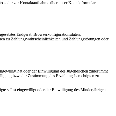
tos oder zur Kontaktaufnahme über unser Kontaktformular
ngesetztes Endgerät, Browserkonfigurationsdaten.
onen zu Zahlungswahrscheinlichkeiten und Zahlungsstörungen oder
eingewilligt hat oder der Einwilligung des Jugendlichen zugestimmt
lligung bzw. der Zustimmung des Erziehungsberechtigten zu
gte selbst eingewilligt oder der Einwilligung des Minderjährigen