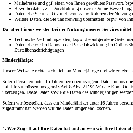
Mailadresse und ggf. einen von Ihnen gewähltes Passwort, b
Bewerberdaten, zur Durchführung unseres Online-Bewerbungs
Daten, die Sie uns aktiv und bewusst im Rahmen der Nutzung u
Weitere Daten, die Sie uns freiwillig übermitteln, bspw. von Ihn
Darüber hinaus werden bei der Nutzung unserer Services mittel
Technische Verbindungsdaten, bspw. die aufgerufene Seite uns
Daten, die wir im Rahmen der Bestellabwicklung im Online-Sh
Zustellbenachrichtigungen
Minderjährige:
Unsere Webseite richtet sich nicht an Minderjährige und wir erheben
Sofern Personen unter 16 Jahren personenbezogene Daten an uns übermit
hat. Hierzu müssen uns gemäß Art. 8 Abs. 2 DSGVO die Kontaktdaten
überzeugen. Diese Daten sowie die Daten des Minderjährigen werden 
Sofern wir feststellen, dass ein Minderjähriger unter 16 Jahren pers
zugestimmt hat, werden wir die Daten umgehend löschen.
4. Wer Zugriff auf Ihre Daten hat und an wen wir Ihre Daten üb