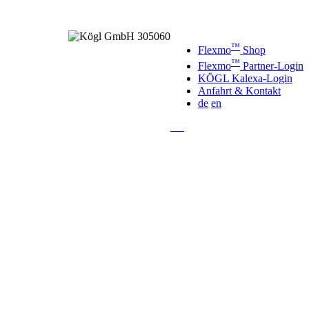
™
Flexmo
Shop
™
Flexmo
Partner-Login
KÖGL Kalexa-Login
Anfahrt & Kontakt
de
en