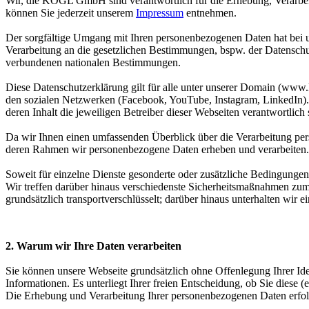
Wir, die KÖGL GmbH sind verantwortlich für die Erhebung, Verarbei
können Sie jederzeit unserem
Impressum
entnehmen.
Der sorgfältige Umgang mit Ihren personenbezogenen Daten hat bei uns
Verarbeitung an die gesetzlichen Bestimmungen, bspw. der Datens
verbundenen nationalen Bestimmungen.
Diese Datenschutzerklärung gilt für alle unter unserer Domain (ww
den sozialen Netzwerken (Facebook, YouTube, Instagram, LinkedIn). 
deren Inhalt die jeweiligen Betreiber dieser Webseiten verantwortlich 
Da wir Ihnen einen umfassenden Überblick über die Verarbeitung per
deren Rahmen wir personenbezogene Daten erheben und verarbeiten.
Soweit für einzelne Dienste gesonderte oder zusätzliche Bedingungen 
Wir treffen darüber hinaus verschiedenste Sicherheitsmaßnahmen zu
grundsätzlich transportverschlüsselt; darüber hinaus unterhalten wir
2. Warum wir Ihre Daten verarbeiten
Sie können unsere Webseite grundsätzlich ohne Offenlegung Ihrer Id
Informationen. Es unterliegt Ihrer freien Entscheidung, ob Sie diese
Die Erhebung und Verarbeitung Ihrer personenbezogenen Daten erfo