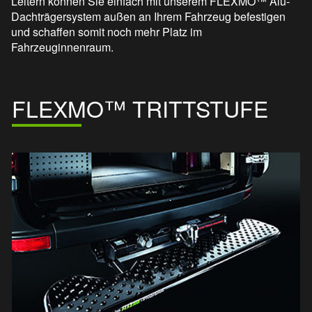
Leitern können Sie einfach mit unserem FLEXMO™ Alu-
Dachträgersystem außen an Ihrem Fahrzeug befestigen
und schaffen somit noch mehr Platz im
Fahrzeuginnenraum.
FLEXMO™ TRITTSTUFE