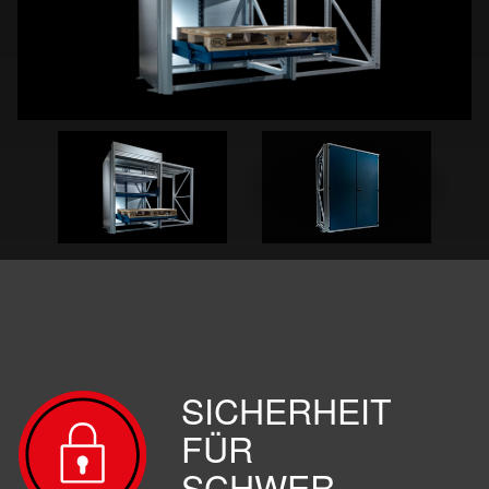
SICHERHEIT
FÜR
SCHWER­