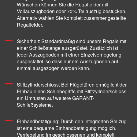
Wünschen können Sie die Regalfelder mit
Vollauszugböden oder 70% Teilauszug bestücken.
Alternativ wählen Sie komplett zusammengestellte
Regalfelder.
Sicherheit: Standardmäßig sind unsere Regale mit
einer Schließstange ausgerüstet. Zusätzlich ist
jeder Auszugboden mit einer Einzelverriegelung
ausgestattet, so dass nur ein Auszugboden auf
einmal ausgezogen werden kann.
Stiftzylinderschloss: Bei Flügeltüren ermöglicht der
Einbau eines Schiebegriffs mit Stiftzylinderschloss
ein Umrüsten auf weitere GARANT-
Schließsysteme.
Einhandbetätigung: Durch den integrierten Seilzug
ist eine bequeme Einhandbetätigung möglich.
Verriegelung im geschlossenen und komplett