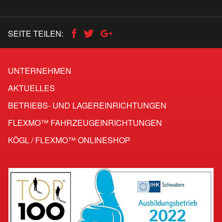
SEITE TEILEN:
UNTERNEHMEN
AKTUELLES
BETRIEBS- UND LAGEREINRICHTUNGEN
FLEXMO™ FAHRZEUG­EINRICHTUNGEN
KÖGL / FLEXMO™ ONLINESHOP