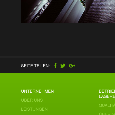
SEITE TEILEN:
UNTERNEHMEN
BETRIE
LAGER
ÜBER UNS
QUALIT
LEISTUNGEN
ÜBER G