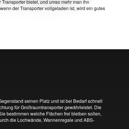
 Transporter bietet, und umso mehr man ihn
enn der Transporter vollgeladen ist, wird ein gutes
egenstand seinen Platz und ist bei Bedarf schnell
htung für Großraumtransporter gewährleistet. Die
Sie bestimmen welche Flächen frei bleiben sollen,
ie durch die Lochwände, Wannenregale und ABS-