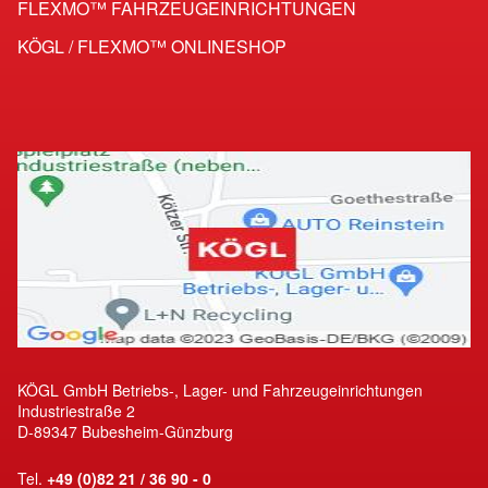
FLEXMO™ FAHRZEUG­EINRICHTUNGEN
KÖGL / FLEXMO™ ONLINESHOP
KÖGL GmbH Betriebs-, Lager- und Fahrzeugeinrichtungen
Industriestraße 2
D-89347 Bubesheim-Günzburg
Tel.
+49 (0)82 21 / 36 90 - 0