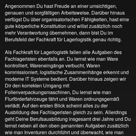
Angenommen Du hast Freude an einer umsichtigen,
genauen und sorgfältigen Arbeitsweise. Darüber hinaus
verfügst Du über organisatorischen Fähigkeiten, hast eine
gute körperliche Konstitution und willst zusätzlich noch
mehr Verantwortung übernehmen, dann bist Du im
Berufsfeld der Fachkraft für Lagerlogistik genau richtig.
Als Fachkraft für Lagerlogistik fallen alle Aufgaben des
Fachlageristen ebenfalls an. Du lernst wie man Ware
kontrolliert, Wareneingänge verbucht, Waren
kommissioniert, logistische Zusammenhänge erkennt und
moderne IT Systeme bedient. Darüber hinaus zeigen wir
Dir den korrekten Umgang mit
Folienverpackungsmaschinen, Du lernst wie man
Flurförderfahrzeuge fährt und Waren ordnungsgemäß
verlädt. Auf den ersten Blick scheint alles zu der
Ausbildung des Fachlageristen gleich zu sein. Allerdings
geht Deine Berufsausbildung insgesamt drei Jahre und Du
lernst neben all den oben genannten Aufgaben zusätzlich
wie man Inventuren durchführt und überwacht, wie man