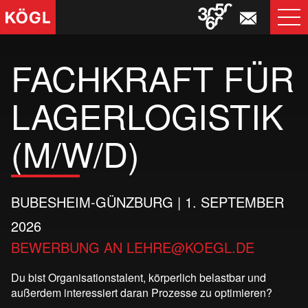
T
NA
FACHKRAFT FÜR
LAGERLOGISTIK
(M/W/D)
BUBESHEIM-GÜNZBURG | 1. SEPTEMBER
2026
BEWERBUNG AN
LEHRE@KOEGL.DE
Du bist Organisationstalent, körperlich belastbar und
außerdem interessiert daran Prozesse zu optimieren?