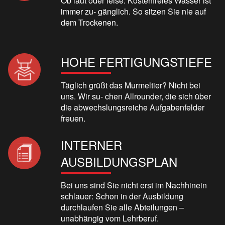
Ob laut oder leise: Kostenfreies Wasser ist
immer zu- gänglich. So sitzen Sie nie auf
dem Trockenen.
HOHE FERTIGUNGSTIEFE
Täglich grüßt das Murmeltier? Nicht bei
uns. Wir su- chen Allrounder, die sich über
die abwechslungsreiche Aufgabenfelder
freuen.
INTERNER
AUSBILDUNGSPLAN
Bei uns sind Sie nicht erst im Nachhinein
schlauer: Schon in der Ausbildung
durchlaufen Sie alle Abteilungen –
unabhängig vom Lehrberuf.