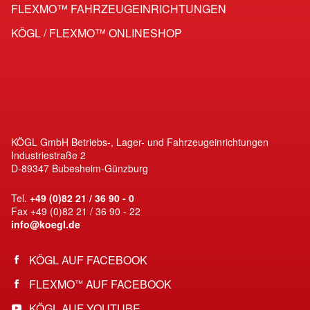
FLEXMO™ FAHRZEUG­EINRICHTUNGEN
KÖGL / FLEXMO™ ONLINESHOP
KÖGL GmbH Betriebs-, Lager- und Fahrzeugeinrichtungen
Industriestraße 2
D-89347 Bubesheim-Günzburg
Tel.
+49 (0)82 21 / 36 90 - 0
Fax +49 (0)82 21 / 36 90 - 22
info@koegl.de
KÖGL AUF FACEBOOK
FLEXMO
AUF FACEBOOK
™
KÖGL AUF YOUTUBE