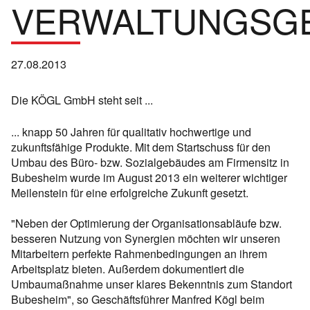
VERWALTUNGSGE
27.08.2013
Die KÖGL GmbH steht seit ...
... knapp 50 Jahren für qualitativ hochwertige und
zukunftsfähige Produkte. Mit dem Startschuss für den
Umbau des Büro- bzw. Sozialgebäudes am Firmensitz in
Bubesheim wurde im August 2013 ein weiterer wichtiger
Meilenstein für eine erfolgreiche Zukunft gesetzt.
"Neben der Optimierung der Organisationsabläufe bzw.
besseren Nutzung von Synergien möchten wir unseren
Mitarbeitern perfekte Rahmenbedingungen an ihrem
Arbeitsplatz bieten. Außerdem dokumentiert die
Umbaumaßnahme unser klares Bekenntnis zum Standort
Bubesheim", so Geschäftsführer Manfred Kögl beim