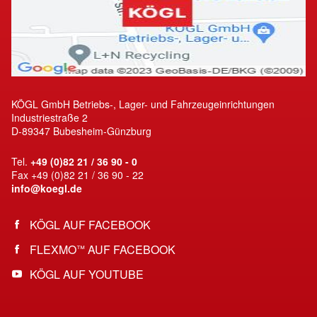
KÖGL GmbH Betriebs-, Lager- und Fahrzeugeinrichtungen
Industriestraße 2
D-89347 Bubesheim-Günzburg
Tel.
+49 (0)82 21 / 36 90 - 0
Fax +49 (0)82 21 / 36 90 - 22
info@koegl.de
KÖGL AUF FACEBOOK
FLEXMO
AUF FACEBOOK
™
KÖGL AUF YOUTUBE